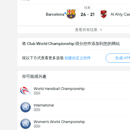
结束
26
-
21
Barcelona
Al Ahly Cai
查看所有结果
将 Club World Championship 得分控件添加到您的网站
按以下方式查看更多选项
创建自定义控件
生成 HT
你可能感兴趣
World Handball Championship
国际
International
国际
Women's World Championship
国际