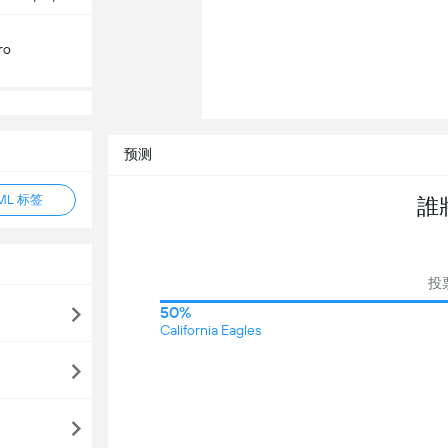
ro
预测
ML 标签
誰
投
50%
California Eagles