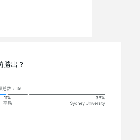
將勝出？
票总数： 36
11%
39%
平局
Sydney University