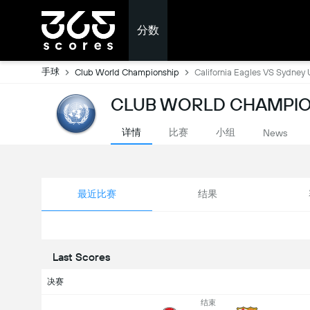
分数
手球
Club World Championship
California Eagles VS Sydney 
CLUB WORLD CHAMPI
详情
比赛
小组
News
最近比赛
结果
Last Scores
决赛
结束