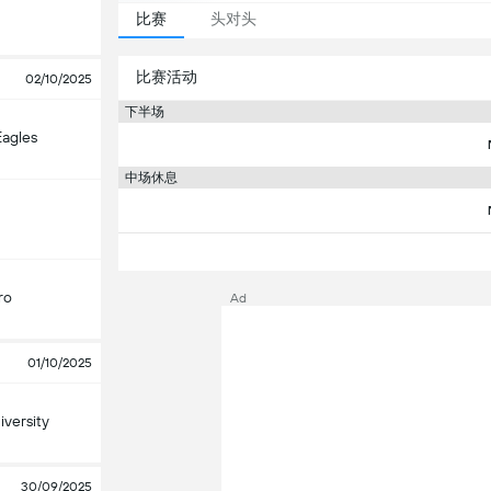
比赛
头对头
比赛活动
02/10/2025
下半场
Eagles
中场休息
ro
Ad
01/10/2025
versity
30/09/2025