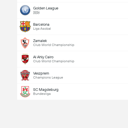
Golden League
国际
Barcelona
Liga Asobal
Zamalek
Club World Championship
Al Ahly Cairo
Club World Championship
Veszprem
Champions League
SC Magdeburg
Bundesliga