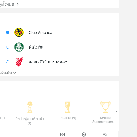
ทั้งหมด
Club América
พัลไมรัส
แอตเลติโก้ พาราเนนเซ่
เพิ่มเติม
 Copa do Brasil (1) 
 Paulista (4) 
 Recopa 
 โคปา ซูดาเมริกาน่า 
Sudamericana (1) 
(1) 