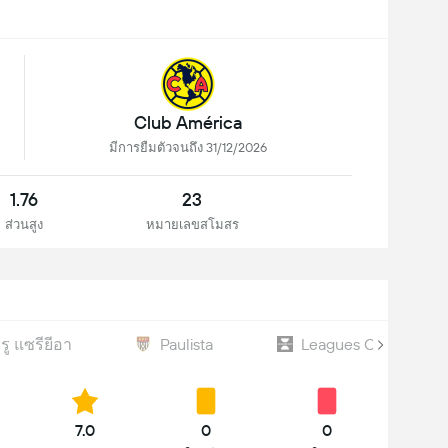
Club América
มีการยืมตัวจนถึง 31/12/2026
1.76
23
ส่วนสูง
หมายเลขสโมสร
รู แซรียีอา
Paulista
Leagues Cup
7.0
0
0