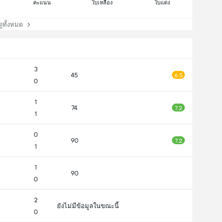
คะแนน
ใบเหลือง
ใบแดง
ทั้งหมด
3
45
6.5
0
1
74
7.2
1
0
90
7.2
1
1
90
0
2
ยังไม่มีข้อมูลในขณะนี้
0