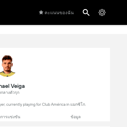
คะแนนของฉัน
ael Veiga
งกลางตัวรุก
yer, currently playing for Club América in แมกซิโก.
การแข่งขัน
ข้อมูล