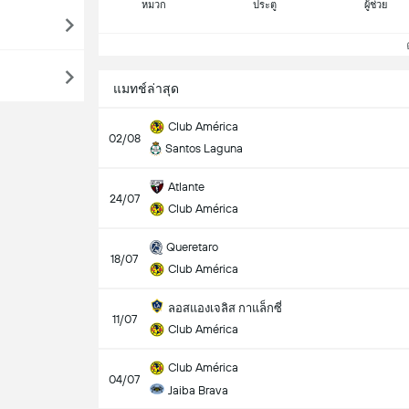
หมวก
ประตู
ผู้ช่วย
ดู
แมทช์ล่าสุด
Club América
02/08
Santos Laguna
Atlante
24/07
Club América
Queretaro
18/07
Club América
ลอสแองเจลิส กาแล็กซี่
11/07
Club América
Club América
04/07
Jaiba Brava