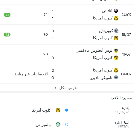
أتلانتي
1
24/07
74
7.2
كلوب أمريكا
1
كويريتارو
0
18/07
90
7.2
كلوب أمريكا
1
لوس أنجلوس غالاكسي
1
11/07
90
كلوب أمريكا
0
كلوب أمريكا
2
04/07
الاحصائيات غير متاحة
تامبيكو ماديرو
0
عرض الكل
مسيرة اللاعب
إعارة
كلوب أمريكا
03/02/26
انتهاء إعارة
بالميراس
31/12/18