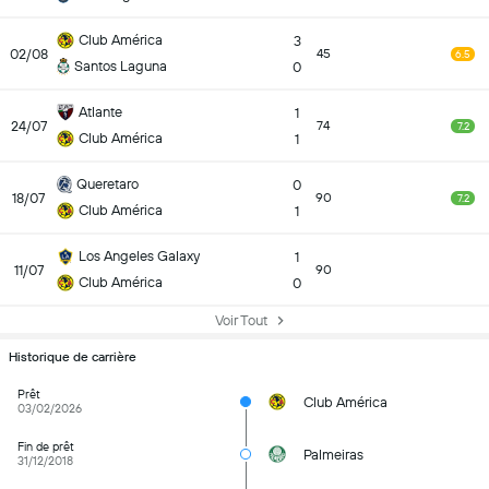
Club América
3
02/08
45
6.5
Santos Laguna
0
Atlante
1
24/07
74
7.2
Club América
1
Queretaro
0
18/07
90
7.2
Club América
1
Los Angeles Galaxy
1
11/07
90
Club América
0
Voir Tout
Historique de carrière
Prêt
Club América
03/02/2026
Fin de prêt
Palmeiras
31/12/2018