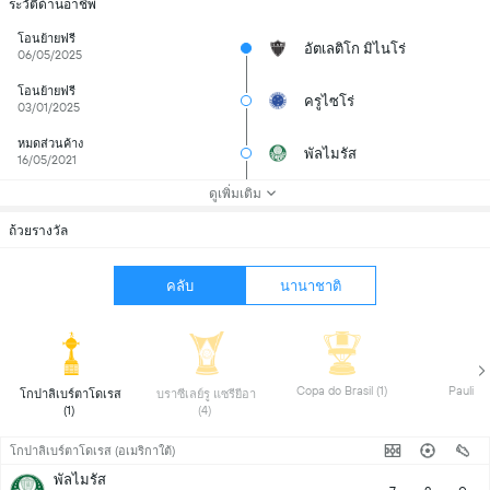
ระวัติด้านอาชีพ
โอนย้ายฟรี
อัตเลติโก มิไนโร่
06/05/2025
โอนย้ายฟรี
ครูไซโร่
03/01/2025
หมดส่วนค้าง
พัลไมรัส
16/05/2021
ดูเพิ่มเติม
ถ้วยรางวัล
คลับ
นานาชาติ
 Copa do Brasil (1) 
 โกปาลิเบร์ตาโดเรส 
 บราซีเลย์รู แซรียีอา 
(1) 
(4) 
โกปาลิเบร์ตาโดเรส (อเมริกาใต้)
พัลไมรัส