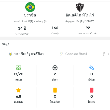
บราซิล
อัตเลติโก มิไนโร่
ลงเล่นทีมชาติ(3) ทำประตู (1)
สัญญาจนถึง (31/12/2027)
1.66
92
34 ปี
ส่วนสูง
หมายเลขสโมสร
07/01/1992
ข้อมูล
บราซีเลย์รู แซรียีอา
Copa do Brasil
13/20
2
0
หมวก
ประตู
ผู้ช่วย
6.8
0
0
คะแนน
ใบเหลือง
ใบแดง