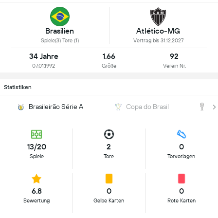
Brasilien
Atlético-MG
Spiele(3) Tore (1)
Vertrag bis 31.12.2027
34 Jahre
1.66
92
07.01.1992
Größe
Verein Nr.
Statistiken
Brasileirão Série A
Copa do Brasil
C
13/20
2
0
Spiele
Tore
Torvorlagen
6.8
0
0
Bewertung
Gelbe Karten
Rote Karten