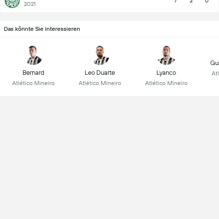
7
2
0
2021
Das könnte Sie interessieren
Gu
Bernard
Leo Duarte
Lyanco
At
Atlético Mineiro
Atlético Mineiro
Atlético Mineiro