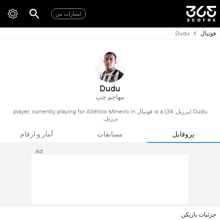
امتیازات من
فوتبال
Dudu
Dudu
مهاجم چپ
Dudu (برزیل, 34) is a فوتبال player, currently playing for Atlético Mineiro in
برزیل.
پروفایل
مسابقات
آمار و ارقام
Ad
جزئیات بازیکن