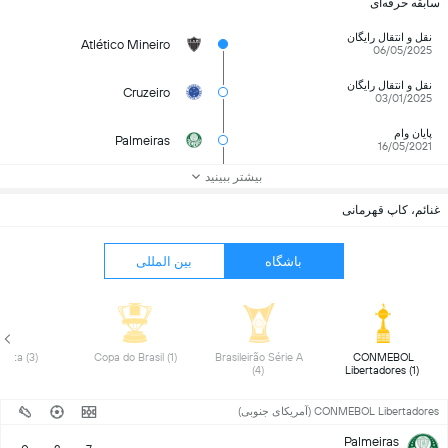
سابقه حرفه‌ای
نقل و انتقال رایگان
Atlético Mineiro
06/05/2025
نقل و انتقال رایگان
Cruzeiro
03/01/2025
پایان وام
Palmeiras
16/05/2021
بیشتر ببینید
غنائم، کاپ قهرمانی
باشگاه
بین المللی
 Paulista (3) 
 Copa do Brasil (1) 
 Brasileirão Série A 
 CONMEBOL 
(4) 
Libertadores (1) 
CONMEBOL Libertadores (آمریکای جنوبی)
Palmeiras