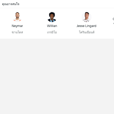
คุณอาจสนใจ
Neymar
Willian
Jesse Lingard
ซานโตส
เกรมิโอ
โครินเธียนส์