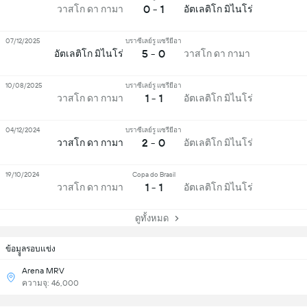
0 - 1
วาสโก ดา กามา
อัตเลติโก มิไนโร่
07/12/2025
บราซีเลย์รู แซรียีอา
5 - 0
อัตเลติโก มิไนโร่
วาสโก ดา กามา
10/08/2025
บราซีเลย์รู แซรียีอา
1 - 1
วาสโก ดา กามา
อัตเลติโก มิไนโร่
04/12/2024
บราซีเลย์รู แซรียีอา
2 - 0
วาสโก ดา กามา
อัตเลติโก มิไนโร่
19/10/2024
Copa do Brasil
1 - 1
วาสโก ดา กามา
อัตเลติโก มิไนโร่
ดูทั้งหมด
ข้อมููลรอบแข่ง
Arena MRV
ความจุ: 46,000