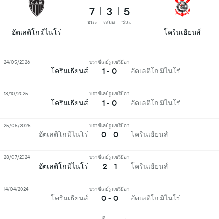
7
3
5
ชนะ
เสมอ
ชนะ
อัตเลติโก มิไนโร่
โครินเธียนส์
24/05/2026
บราซีเลย์รู แซรียีอา
1 - 0
โครินเธียนส์
อัตเลติโก มิไนโร่
18/10/2025
บราซีเลย์รู แซรียีอา
1 - 0
โครินเธียนส์
อัตเลติโก มิไนโร่
25/05/2025
บราซีเลย์รู แซรียีอา
0 - 0
อัตเลติโก มิไนโร่
โครินเธียนส์
28/07/2024
บราซีเลย์รู แซรียีอา
2 - 1
อัตเลติโก มิไนโร่
โครินเธียนส์
14/04/2024
บราซีเลย์รู แซรียีอา
0 - 0
โครินเธียนส์
อัตเลติโก มิไนโร่