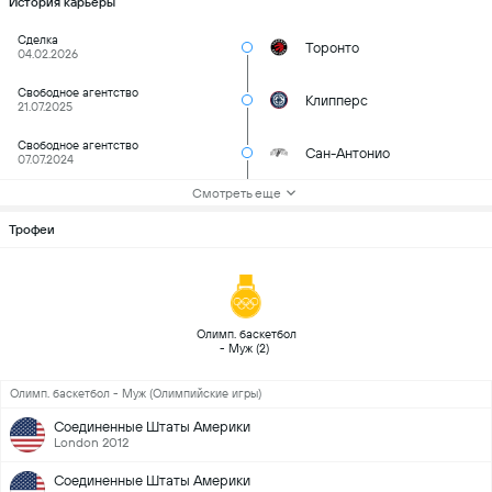
История карьеры
Сделка
Торонто
04.02.2026
Свободное агентство
Клипперс
21.07.2025
Свободное агентство
Сан-Антонио
07.07.2024
Смотреть еще
Трофеи
 Олимп. баскетбол 
- Муж (2) 
Олимп. баскетбол - Муж (Олимпийские игры)
Соединенные Штаты Америки
London 2012
Соединенные Штаты Америки