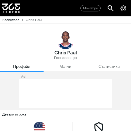
Мои Игры
Баскетбол
Chris Paul
Chris Paul
Распасовщик
Профайл
Матчи
Статистика
Ad
Детали игрока