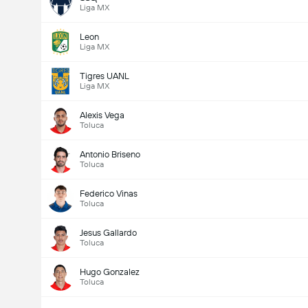
Liga MX
Leon
Liga MX
Tigres UANL
Liga MX
Alexis Vega
Toluca
Antonio Briseno
Toluca
Federico Vinas
Toluca
Jesus Gallardo
Toluca
Hugo Gonzalez
Toluca