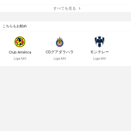
すべてを見る
こちらもお勧め
CDグアダラハラ
モンテレー
Club América
Liga MX
Liga MX
Liga MX