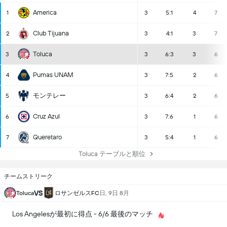
America
1
3
5:1
4
7
Club Tijuana
2
3
4:1
3
7
Toluca
3
3
6:3
3
6
Pumas UNAM
4
3
7:5
2
6
モンテレー
5
3
6:4
2
6
Cruz Azul
6
3
7:6
1
6
Queretaro
7
3
5:4
1
6
Toluca テーブルと順位
チームストリーク
VS
ロサンゼルスFC
日, 9日 8月
Toluca
Los Angelesが最初に得点 - 6/6 最後のマッチ