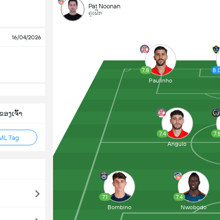
Pat Noonan
ຄູເຝິກ
16/04/2026
7.8
8.
Paulinho
ອງເຈົ້າ
7.4
7.
ML Tag
Angulo
7.1
7.4
Bombino
Nwobodo