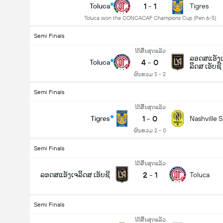
1
-
1
Toluca
Tigres
Toluca won the CONCACAF Champions Cup (Pen 6-5)
Semi Finals
ໄດ້ສິ້ນສຸດແລ້ວ
ລອດສແອັງ
4
-
0
Toluca
ລິິດສ ເອັບຊີ
ຜົນຮວມ 5 - 2
Semi Finals
ໄດ້ສິ້ນສຸດແລ້ວ
1
-
0
Tigres
Nashville 
ຜົນຮວມ 2 - 0
Semi Finals
ໄດ້ສິ້ນສຸດແລ້ວ
2
-
1
ລອດສແອັງເຈລິິດສ ເອັບຊີ
Toluca
Semi Finals
ໄດ້ສິ້ນສຸດແລ້ວ