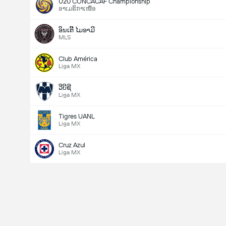
U20 CONCACAF Championship
ອາເມຣິກາເໜືອ
ອິນເຕີີ ໄມອາມີ
MLS
Club América
Liga MX
ວີບີຊີ
Liga MX
Tigres UANL
Liga MX
Cruz Azul
Liga MX