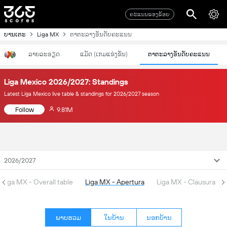
ຄະແນນຂອງຂ້ອຍ
ບານເຕະ
Liga MX
ຕາຕະລາງອັນດັບຄະແນນ
ລາຍລະອຽດ
ແມັດ (ເກມແຂ່ງຂັນ)
ຕາຕະລາງອັນດັບຄະແນນ
Liga Mexico 2026/2027: Standings
Latest Liga Mexico live table & standings for 2026/2027 season
Follow
9.81M
2026/2027
Liga MX - Overall table
Liga MX - Apertura
Liga MX - Clausura
ພາບຮວມ
ໃນບ້ານ
ນອກບ້ານ