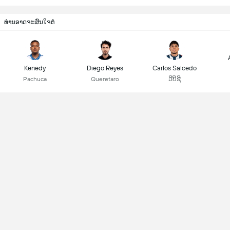
ທ່ານອາດຈະສົນໃຈຕໍ່
Kenedy
Diego Reyes
Carlos Salcedo
Pachuca
Queretaro
ວີບີຊີ