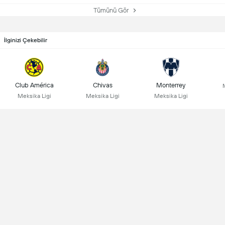
Tümünü Gör
İlginizi Çekebilir
Club América
Chivas
Monterrey
Meksika Ligi
Meksika Ligi
Meksika Ligi