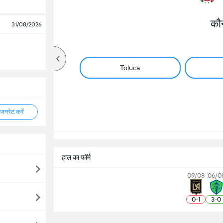
कौ
31/08/2026
Toluca
नरेट करें
हाल का फॉर्म
09/08
06/0
0
-
1
3
-
0