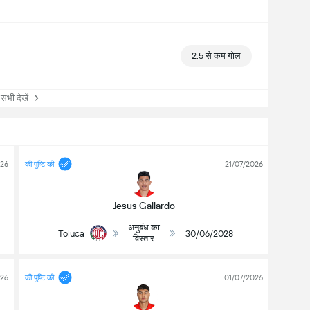
2.5 से कम गोल
ी देखें
026
की पुष्टि की
21/07/2026
Jesus Gallardo
अनुबंध का
Toluca
30/06/2028
विस्तार
026
की पुष्टि की
01/07/2026