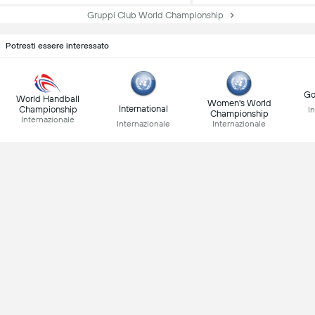
Gruppi Club World Championship
Potresti essere interessato
Go
World Handball
Women's World
International
Championship
I
Championship
Internazionale
Internazionale
Internazionale