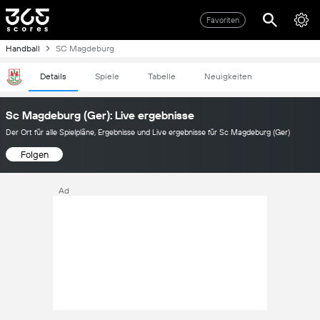
Favoriten
Handball
SC Magdeburg
Details
Spiele
Tabelle
Neuigkeiten
Sc Magdeburg (Ger): Live ergebnisse
Der Ort für alle Spielpläne, Ergebnisse und Live ergebnisse für Sc Magdeburg (Ger)
Folgen
Ad