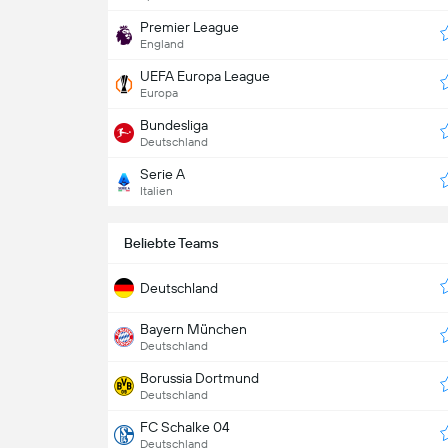
Premier League
England
UEFA Europa League
Europa
Bundesliga
Deutschland
Serie A
Italien
Beliebte Teams
Deutschland
Bayern München
Deutschland
Borussia Dortmund
Deutschland
FC Schalke 04
Deutschland