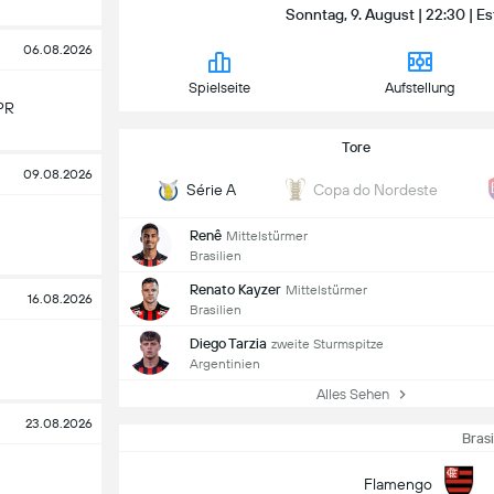
Sonntag, 9. August | 22:30 | Es
06.08.2026
Spielseite
Aufstellung
PR
Tore
09.08.2026
Série A
Copa do Nordeste
Renê
Mittelstürmer
Brasilien
Renato Kayzer
Mittelstürmer
16.08.2026
Brasilien
Diego Tarzia
zweite Sturmspitze
Argentinien
Alles Sehen
23.08.2026
Brasi
Flamengo