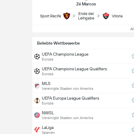
Zé Marcos
Ende der
Sport Recife
Vitoria
Leihgabe
All
Beliebte Wettbewerbe
UEFA Champions League
Europa
UEFA Champions League Qualifiers
Europa
MLS
Vereinigte Staaten von Amerika
UEFA Europa League Qualifiers
Europa
NWSL
Vereinigte Staaten von Amerika
LaLiga
Spanien