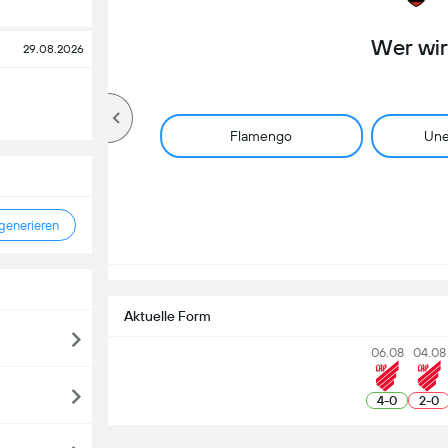
Wer wi
29.08.2026
Flamengo
Une
enerieren
Aktuelle Form
06.08
04.08
4
-
0
2
-
0