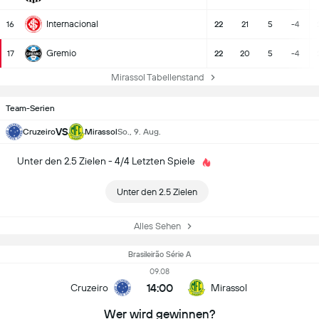
Internacional
16
22
21
5
-4
Gremio
17
22
20
5
-4
Mirassol Tabellenstand
Team-Serien
VS
Cruzeiro
Mirassol
So., 9. Aug.
Unter den 2.5 Zielen - 4/4 Letzten Spiele
Unter den 2.5 Zielen
Alles Sehen
Brasileirão Série A
09.08
14:00
Cruzeiro
Mirassol
Wer wird gewinnen?