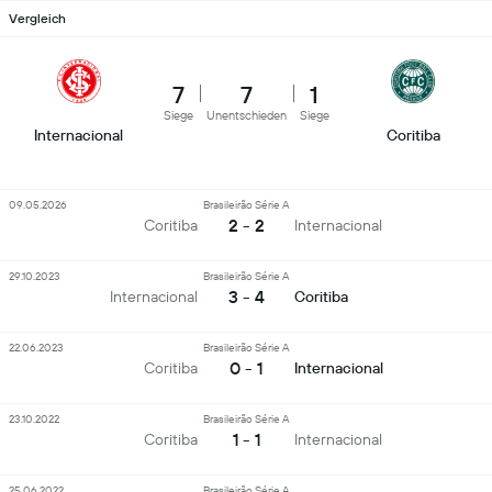
Vergleich
7
7
1
Siege
Unentschieden
Siege
Internacional
Coritiba
09.05.2026
Brasileirão Série A
2 - 2
Coritiba
Internacional
29.10.2023
Brasileirão Série A
3 - 4
Internacional
Coritiba
22.06.2023
Brasileirão Série A
0 - 1
Coritiba
Internacional
23.10.2022
Brasileirão Série A
1 - 1
Coritiba
Internacional
25.06.2022
Brasileirão Série A