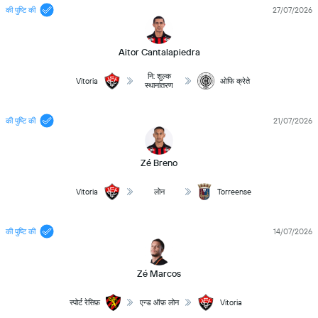
की पुष्टि की
27/07/2026
Aitor Cantalapiedra
नि: शुल्क
Vitoria
ओफि क्रेते
स्थानांतरण
की पुष्टि की
21/07/2026
Zé Breno
Vitoria
लोन
Torreense
की पुष्टि की
14/07/2026
Zé Marcos
स्पोर्ट रेसिफ़
एन्ड ऑफ़ लोन
Vitoria