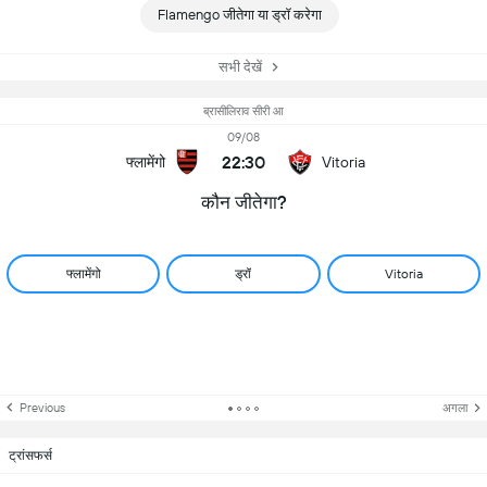
Flamengo जीतेगा या ड्रॉ करेगा
सभी देखें
ब्रासीलिराव सीरी आ
09/08
22:30
फ्लामेंगो
Vitoria
कौन जीतेगा?
फ्लामेंगो
ड्रॉ
Vitoria
Previous
अगला
ट्रांसफर्स