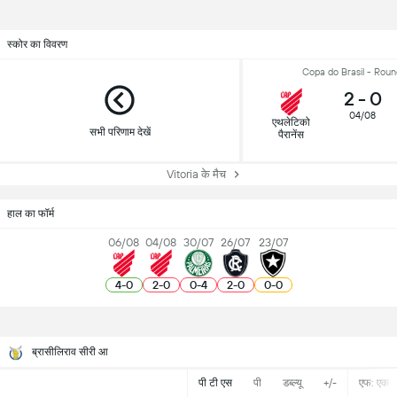
स्कोर का विवरण
Copa do Brasil - Roun
2
-
0
04/08
एथलेटिको
सभी परिणाम देखें
पैरानेंस
Vitoria के मैच
हाल का फॉर्म
06/08
04/08
30/07
26/07
23/07
4
-
0
2
-
0
0
-
4
2
-
0
0
-
0
ब्रासीलिराव सीरी आ
पी टी एस
पी
डब्ल्यू
+/-
एफ: एक