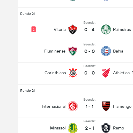
Runde 21
Beendet
0
-
4
Vitoria
Palmeiras
2
Beendet
0
-
0
Fluminense
Bahia
Beendet
0
-
0
Corinthians
Athletico-
Runde 21
Beendet
1
-
1
Internacional
Flamengo
Beendet
2
-
1
Mirassol
Remo