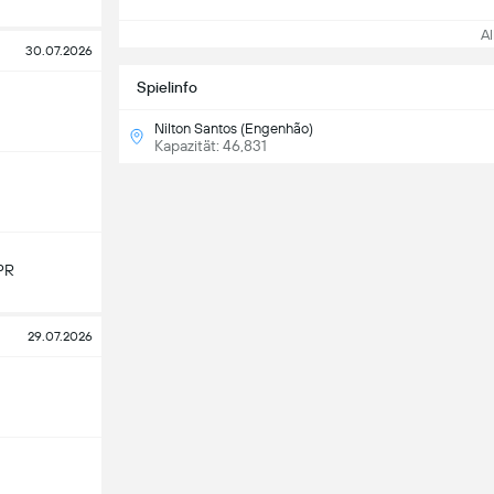
All
30.07.2026
Spielinfo
Nilton Santos (Engenhão)
Kapazität: 46,831
PR
29.07.2026