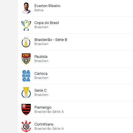
Everton Ribeiro
Bahia
Copa do Brasil
Brasilien
Brasileirão - Série B
Brasilien
Paulista
Brasilien
Carioca
Brasilien
Serie C
Brasilien
Flamengo
Brasileirão Série A
Corinthians
Brasileirão Série A