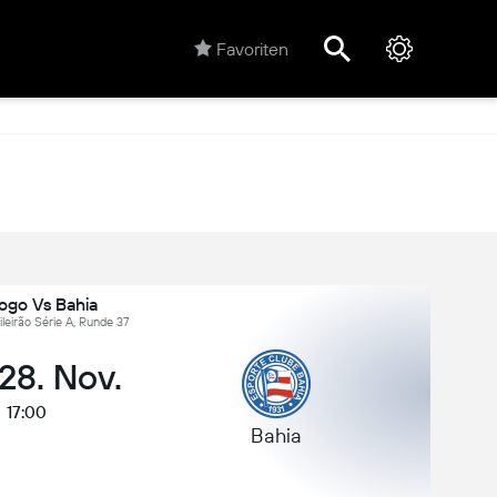
Favoriten
ogo Vs Bahia
sileirão Série A, Runde 37
 28. Nov.
17:00
Bahia