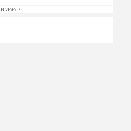
es Sehen