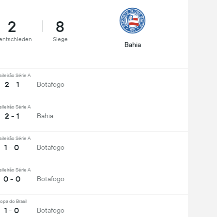
2
8
entschieden
Siege
Bahia
sileirão Série A
2 - 1
Botafogo
sileirão Série A
2 - 1
Bahia
sileirão Série A
1 - 0
Botafogo
sileirão Série A
0 - 0
Botafogo
opa do Brasil
1 - 0
Botafogo