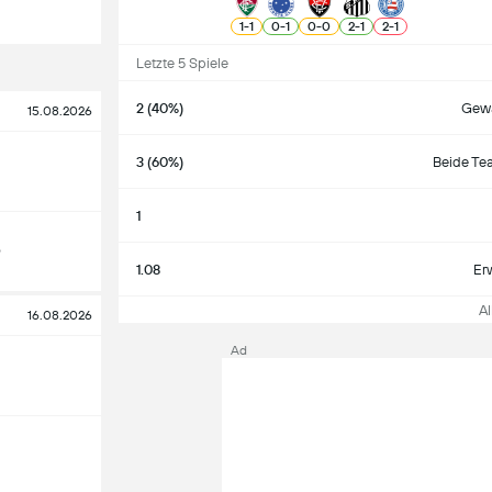
1
-
1
0
-
1
0
-
0
2
-
1
2
-
1
Letzte 5 Spiele
2 (40%)
Gewa
15.08.2026
3 (60%)
Beide Te
1
o
1.08
Er
All
16.08.2026
Ad