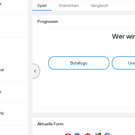
e
Spiel
Statistiken
Vergleich
Prognosen
Wer wi
Botafogo
Une
nal
s
PR
Aktuelle Form