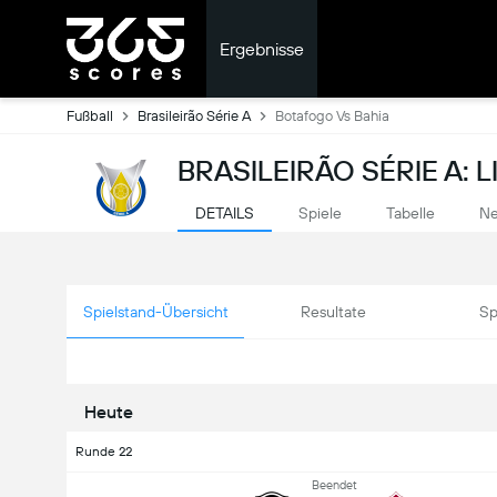
Ergebnisse
Fußball
Brasileirão Série A
Botafogo Vs Bahia
BRASILEIRÃO SÉRIE A: 
DETAILS
Spiele
Tabelle
Ne
Spielstand-Übersicht
Resultate
Sp
Heute
Runde 22
Beendet