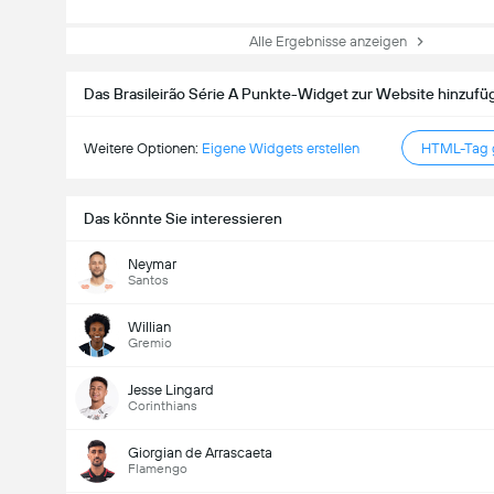
Alle Ergebnisse anzeigen
Das Brasileirão Série A Punkte-Widget zur Website hinzufü
Weitere Optionen:
Eigene Widgets erstellen
HTML-Tag g
Das könnte Sie interessieren
Neymar
Santos
Willian
Gremio
Jesse Lingard
Corinthians
Giorgian de Arrascaeta
Flamengo