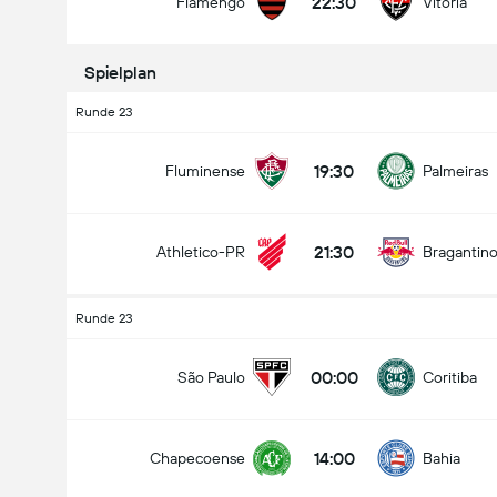
22:30
Flamengo
Vitoria
Spielplan
Runde 23
19:30
Fluminense
Palmeiras
21:30
Athletico-PR
Bragantin
Runde 23
00:00
São Paulo
Coritiba
14:00
Chapecoense
Bahia