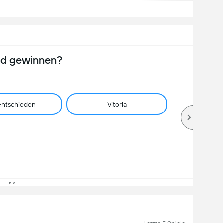
rd gewinnen?
ntschieden
Vitoria