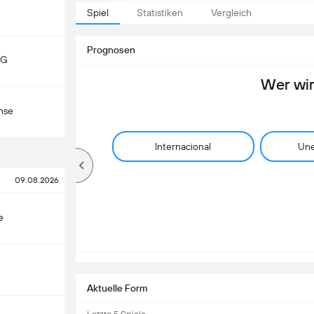
Spiel
Statistiken
Vergleich
Prognosen
MG
Wer wi
nse
Internacional
Une
09.08.2026
e
Aktuelle Form