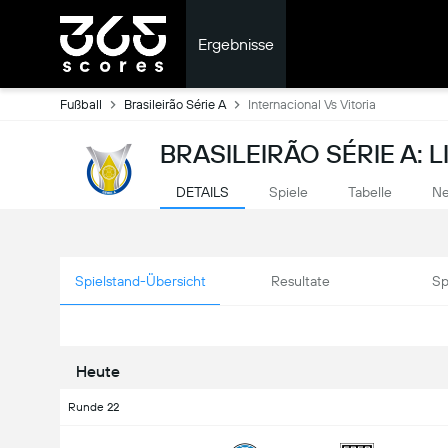
Ergebnisse
Fußball
Brasileirão Série A
Internacional Vs Vitoria
BRASILEIRÃO SÉRIE A: 
DETAILS
Spiele
Tabelle
Ne
Spielstand-Übersicht
Resultate
Sp
Heute
Runde 22