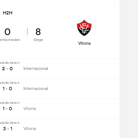
H2H
0
8
entschieden
Siege
Vitoria
sileirão Série A
2 - 0
Internacional
sileirão Série A
1 - 0
Internacional
sileirão Série A
1 - 0
Vitoria
sileirão Série A
3 - 1
Vitoria