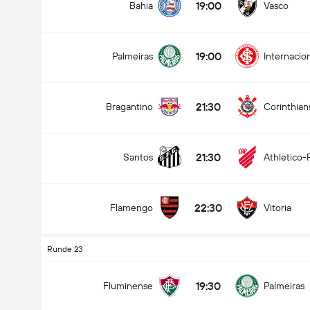
19:00
Bahia
Vasco
19:00
Palmeiras
Internacio
21:30
Bragantino
Corinthian
21:30
Santos
Athletico-
22:30
Flamengo
Vitoria
Runde 23
19:30
Fluminense
Palmeiras