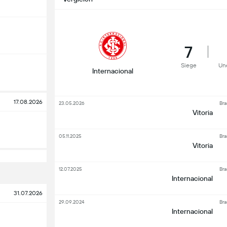
7
Siege
Un
Internacional
17.08.2026
23.05.2026
Bra
Vitoria
05.11.2025
Bra
Vitoria
12.07.2025
Bra
Internacional
31.07.2026
29.09.2024
Bra
Internacional