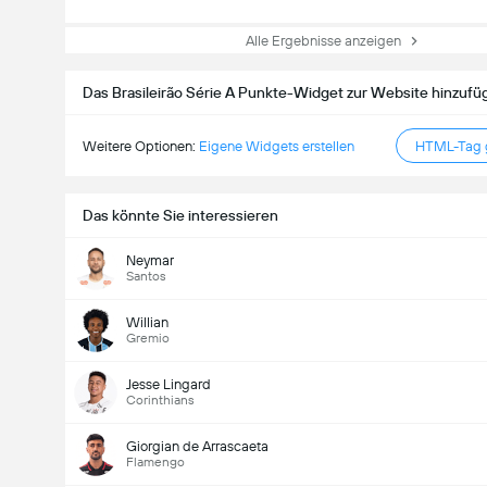
Alle Ergebnisse anzeigen
Das Brasileirão Série A Punkte-Widget zur Website hinzufü
Weitere Optionen:
Eigene Widgets erstellen
HTML-Tag g
Das könnte Sie interessieren
Neymar
Santos
Willian
Gremio
Jesse Lingard
Corinthians
Giorgian de Arrascaeta
Flamengo