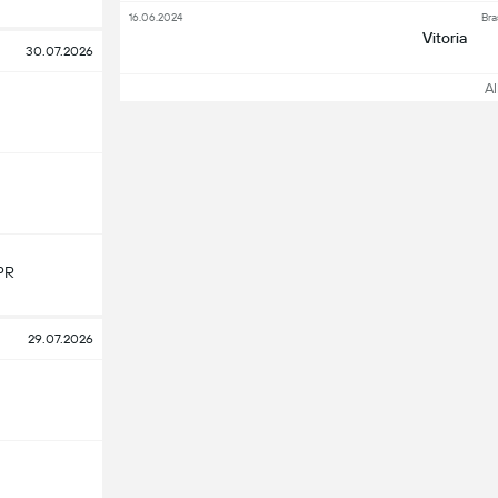
16.06.2024
Bra
Vitoria
30.07.2026
All
PR
29.07.2026