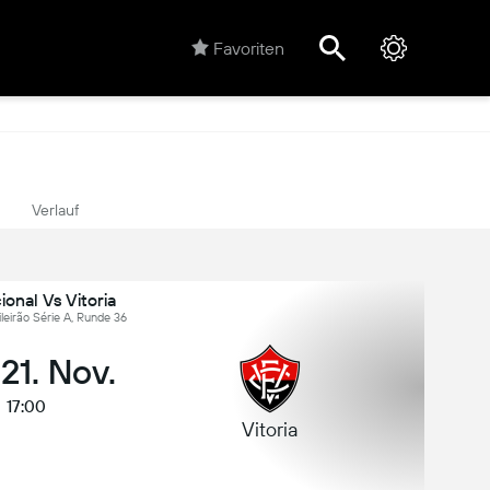
Favoriten
Verlauf
ional Vs Vitoria
sileirão Série A, Runde 36
 21. Nov.
17:00
Vitoria