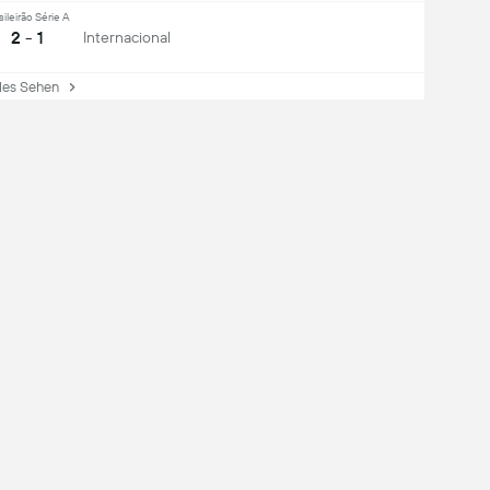
sileirão Série A
2 - 1
Internacional
es Sehen