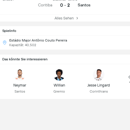
0 - 2
Coritiba
Santos
Alles Sehen
Spielinfo
Estádio Major Antônio Couto Pereira
Kapazität: 40,502
Das könnte Sie interessieren
Neymar
Willian
Jesse Lingard
Santos
Gremio
Corinthians