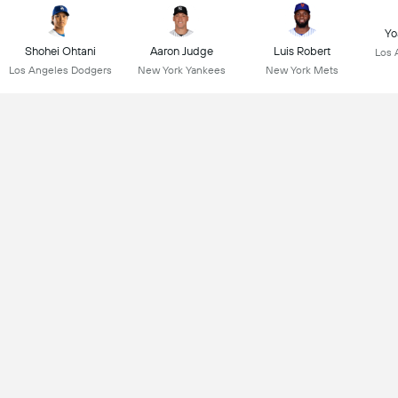
Yo
Shohei Ohtani
Aaron Judge
Luis Robert
Los 
Los Angeles Dodgers
New York Yankees
New York Mets