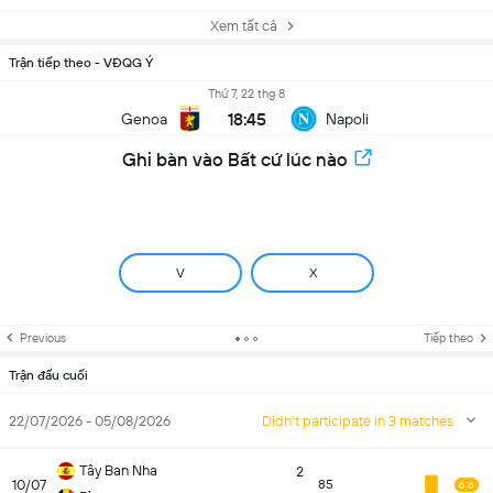
Xem tất cả
Trận tiếp theo - VĐQG Ý
Thứ 7, 22 thg 8
18:45
Genoa
Napoli
Ghi bàn vào Bất cứ lúc nào
V
X
Previous
Tiếp theo
Trận đấu cuối
22/07/2026 - 05/08/2026
Didn't participate in 3 matches
Tây Ban Nha
2
10/07
85
6.6