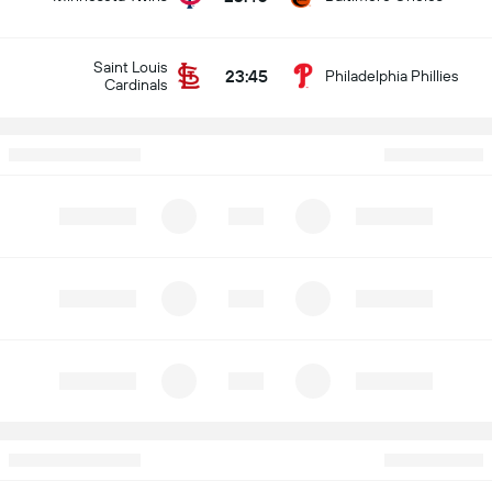
Saint Louis
23:45
Philadelphia Phillies
Cardinals