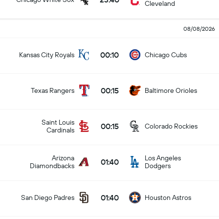
Cleveland
08/08/2026
00:10
Kansas City Royals
Chicago Cubs
00:15
Texas Rangers
Baltimore Orioles
Saint Louis
00:15
Colorado Rockies
Cardinals
Arizona
Los Angeles
01:40
Diamondbacks
Dodgers
01:40
San Diego Padres
Houston Astros