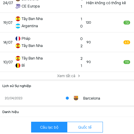
24/07
Hiện không có thống kê
CE Europa
1
Tây Ban Nha
1
19/07
120
7.2
Argentina
0
Pháp
0
14/07
90
6.5
Tây Ban Nha
2
Tây Ban Nha
2
10/07
90
7.0
Bỉ
1
Xem tất cả
Lịch sử Sự nghiệp
Barcelona
20/04/2023
Danh hiệu
Câu lạc bộ
Quốc tế