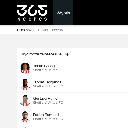
Wyniki
Piłka nożna
Matt Doherty
Być może zainteresuje Cię
Tahith Chong
Sheffield United FC
Japhet Tanganga
Sheffield United FC
Gustavo Hamer
Sheffield United FC
Patrick Bamford
Sheffield United FC