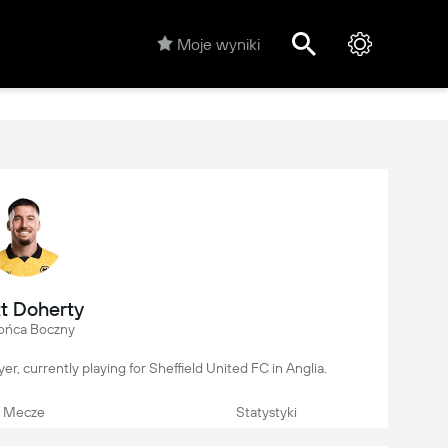
Moje wyniki
t Doherty
ońca Boczny
yer, currently playing for Sheffield United FC in Anglia.
Mecze
Statystyki