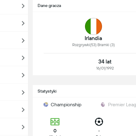
Dane gracza
Irlandia
Rozgrywki(53) Bramki (3)
34 lat
16/01/1992
Statystyki
Championship
Premier Lea
0
-