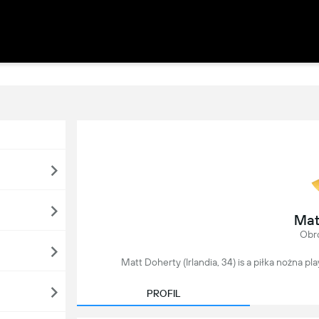
Mat
Obr
Matt Doherty (Irlandia, 34) is a piłka nożna pla
PROFIL