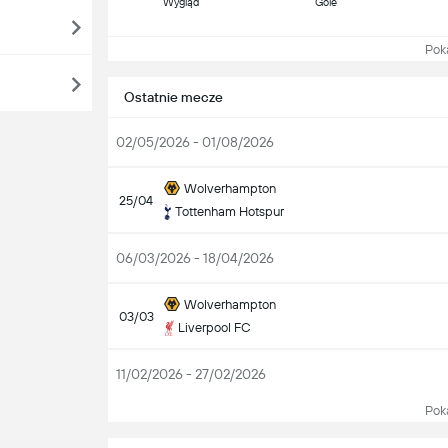
Wygląd
Gole
Pokaż
Ostatnie mecze
02/05/2026 - 01/08/2026
Wolverhampton
25/04
Tottenham Hotspur
06/03/2026 - 18/04/2026
Wolverhampton
03/03
Liverpool FC
11/02/2026 - 27/02/2026
Pokaż