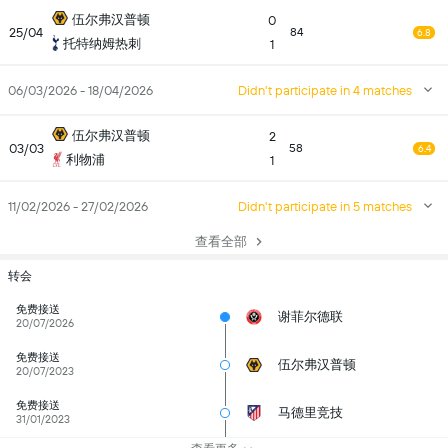
伍尔弗汉普顿
0
25/04
84
6.8
托特纳姆热刺
1
06/03/2026 - 18/04/2026
Didn't participate in 4 matches
伍尔弗汉普顿
2
03/03
58
6.4
利物浦
1
11/02/2026 - 27/02/2026
Didn't participate in 5 matches
查看全部
转会
免费接送
谢菲尔德联
20/07/2026
免费接送
伍尔弗汉普顿
20/07/2023
免费接送
马德里竞技
31/01/2023