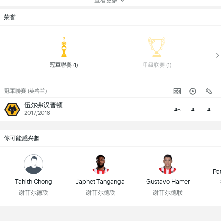
查看更多
荣誉
 冠軍聯賽 (1) 
 甲级联赛 (1) 
冠軍聯賽 (英格兰)
伍尔弗汉普顿
45
4
4
2017/2018
你可能感兴趣
Pa
Tahith Chong
Japhet Tanganga
Gustavo Hamer
谢菲尔德联
谢菲尔德联
谢菲尔德联