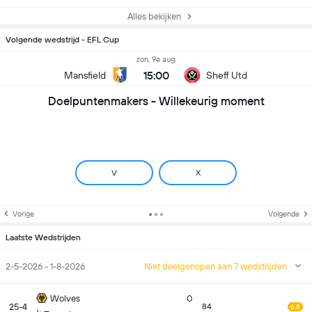
Alles bekijken
Volgende wedstrijd - EFL Cup
zon, 9e aug.
15:00
Mansfield
Sheff Utd
Doelpuntenmakers - Willekeurig moment
V
X
Vorige
Volgende
Laatste Wedstrijden
2-5-2026 - 1-8-2026
Niet deelgenopen aan 7 wedstrijden
Wolves
0
25-4
84
6.8