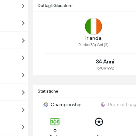
Dettagli Giocatore
Irlanda
Partite(53) Gol (3)
34 Anni
16/01/1992
Statistiche
Championship
Premier Lea
0
-