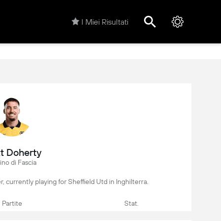
I Miei Risultati
t Doherty
ino di Fascia
r, currently playing for Sheffield Utd in Inghilterra.
Partite
Stat.