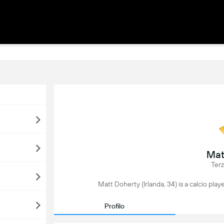
Mat
Terz
Matt Doherty (Irlanda, 34) is a calcio playe
Profilo