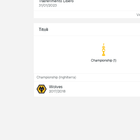
Trasferimento Libero
31/01/2023
Ve
Titoli
 Championship (1) 
Championship (Inghilterra)
Wolves
2017/2018