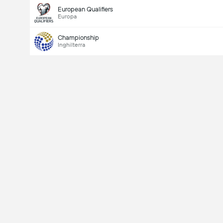
European Qualifiers
Europa
Championship
Inghilterra
Ultimo
V
X