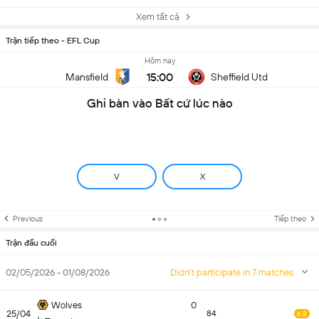
Xem tất cả
Trận tiếp theo - EFL Cup
Hôm nay
15:00
Mansfield
Sheffield Utd
Ghi bàn vào Bất cứ lúc nào
V
X
Previous
Tiếp theo
Trận đấu cuối
02/05/2026 - 01/08/2026
Didn't participate in 7 matches
Wolves
0
25/04
84
6.8