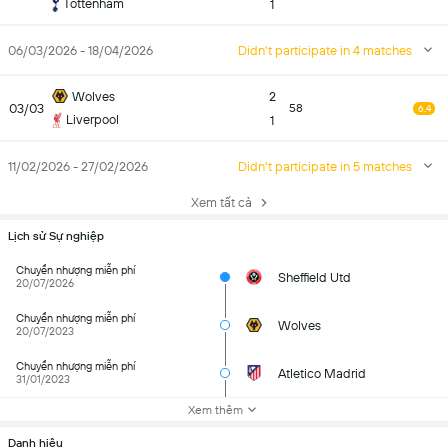
Tottenham
1
06/03/2026 - 18/04/2026
Didn't participate in 4 matches
Wolves
2
03/03
58
6.4
Liverpool
1
11/02/2026 - 27/02/2026
Didn't participate in 5 matches
Xem tất cả
Lịch sử Sự nghiệp
Chuyển nhượng miễn phí
Sheffield Utd
20/07/2026
Chuyển nhượng miễn phí
Wolves
20/07/2023
Chuyển nhượng miễn phí
Atletico Madrid
31/01/2023
Xem thêm
Danh hiệu