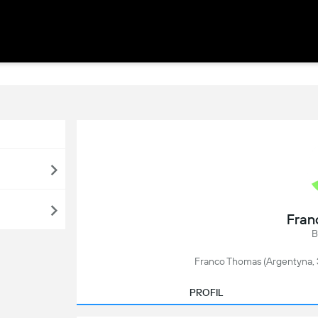
Fran
B
Franco Thomas (Argentyna, 33
PROFIL