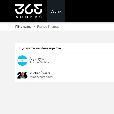
Wyniki
Piłka nożna
Franco Thomas
Być może zainteresuje Cię
Argentyna
Puchar Świata
Puchar Świata
Międzynarodowy