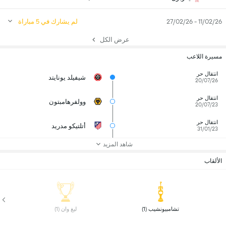
11/02/26 - 27/02/26
لم يشارك في 5 مباراة
عرض الكل
مسيرة اللاعب
انتقال حر
شيفيلد يونايتد
20/07/26
انتقال حر
وولفرهامبتون
20/07/23
انتقال حر
أتلتيكو مدريد
31/01/23
شاهد المزيد
الألقاب
 تشامبيونشيب (1) 
 ليغ وان (1) 