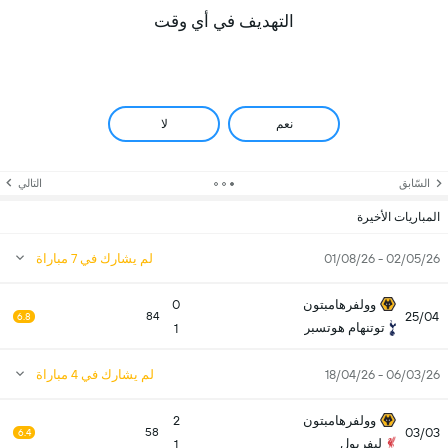
التهديف في أي وقت
نعم
لا
السّابق
التالي
المباريات الأخيرة
02/05/26 - 01/08/26
لم يشارك في 7 مباراة
وولفرهامبتون
0
25/04
84
6.8
توتنهام هوتسبر
1
06/03/26 - 18/04/26
لم يشارك في 4 مباراة
وولفرهامبتون
2
03/03
58
6.4
ليفربول
1