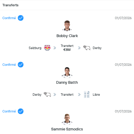
Transferts
Confirmé
01/07/2026
Bobby Clark
Transfert
Salzburg
Derby
€8M
Confirmé
01/07/2026
Danny Batth
Derby
Transfert
Libre
Confirmé
01/07/2026
Sammie Szmodics