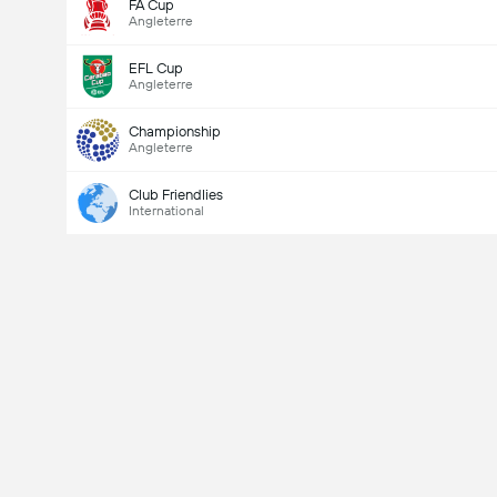
FA Cup
Angleterre
EFL Cup
Angleterre
Championship
Angleterre
Club Friendlies
International