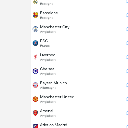
Espagne
Barcelone
Espagne
Manchester City
Angleterre
PSG
France
Liverpool
Angleterre
Chelsea
Angleterre
Bayern Munich
Allemagne
Manchester United
Angleterre
Arsenal
Angleterre
Atletico Madrid