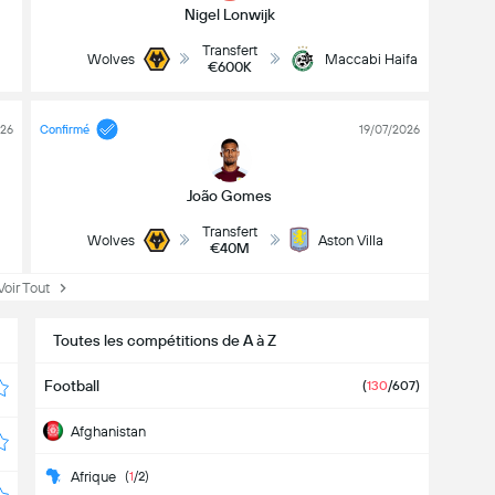
Nigel Lonwijk
Transfert
Wolves
Maccabi Haifa
€600K
026
Confirmé
19/07/2026
João Gomes
Transfert
Wolves
Aston Villa
€40M
ir Tout
Toutes les compétitions de A à Z
Football
(
130
/607)
Afghanistan
Afrique
(
1
/2)