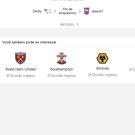
Fim de
Derby
Ipswich
emprestimo
Ver tudo
Você também pode se interessar
Wolves
West Ham United
Southampton
2ª 
2ª Divisão Inglesa
2ª Divisão Inglesa
2ª Divisão Inglesa