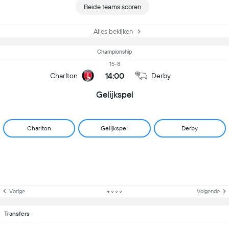
Beide teams scoren
Alles bekijken
Championship
15-8
14:00
Charlton
Derby
Gelijkspel
Charlton
Gelijkspel
Derby
Vorige
Volgende
Transfers