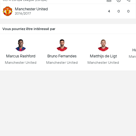
Manchester United
4
0
0
2016/2017
Vous pourriez être intéressé par
Ha
Marcus Rashford
Bruno Fernandes
Matthijs de Ligt
Man
Manchester United
Manchester United
Manchester United