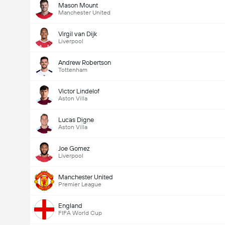
Mason Mount
Manchester United
Virgil van Dijk
Liverpool
Andrew Robertson
Tottenham
Victor Lindelof
Aston Villa
Lucas Digne
Aston Villa
Joe Gomez
Liverpool
Manchester United
Premier League
England
FIFA World Cup