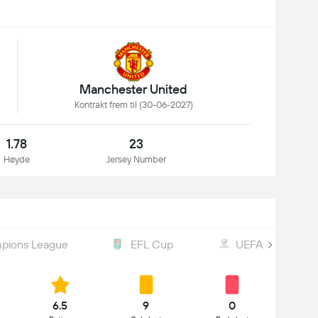
Manchester United
Kontrakt frem til (30-06-2027)
1.78
23
Høyde
Jersey Number
pions League
EFL Cup
UEFA WC Qualifi
6.5
9
0