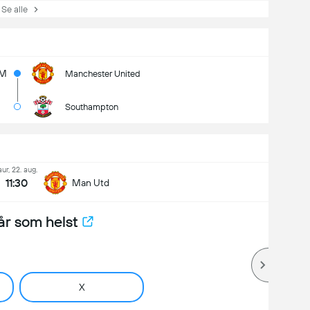
e alle
5M
Manchester United
Southampton
aur, 22. aug.
11:30
Man Utd
år som helst
X