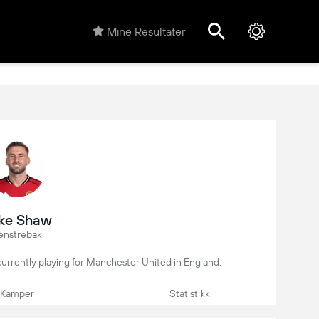
Mine Resultater
ke Shaw
enstrebak
, currently playing for Manchester United in England.
Kamper
Statistikk