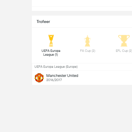
Trofeer
 UEFA Europa 
 FA Cup (2) 
League (1) 
UEFA Europa League (Europe)
Manchester United
2016/2017