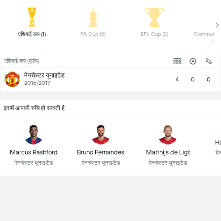
 एशियाई कप (1) 
 FA Cup (2) 
 EFL Cup (2) 
 Community 
(1) 
एशियाई कप (यूरोप)
मेनचेस्टर यूनाइटेड
4
0
0
2016/2017
इसमें आपकी रुचि हो सकती है
Ha
Marcus Rashford
Bruno Fernandes
Matthijs de Ligt
मे
मेनचेस्टर यूनाइटेड
मेनचेस्टर यूनाइटेड
मेनचेस्टर यूनाइटेड