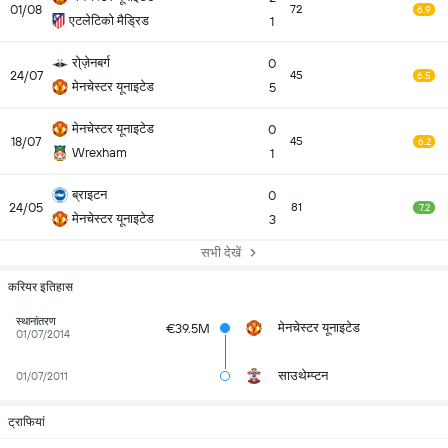
01/08
72
6.9
एटलेटिको मैड्रिड
1
रो्ज़ेनबर्ग
0
24/07
45
6.5
मेनचेस्टर यूनाइटेड
5
मेनचेस्टर यूनाइटेड
0
18/07
45
6.2
Wrexham
1
ब्राइटन
0
24/05
81
7.2
मेनचेस्टर यूनाइटेड
3
सभी देखें
करियर इतिहास
स्थानांतरण
मेनचेस्टर यूनाइटेड
€39.5M
01/07/2014
साउथेम्प्टन
01/07/2011
ट्राफियां