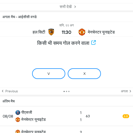
सभी देखें
अगला मैच - आईसीसी वनडे
शनि, २२ अग
11:30
हल सिटी
मेनचेस्टर यूनाइटेड
किसी भी समय गोल करने वाला
V
X
Previous
अगला
अंतिम मैच
पीएसजी
1
08/08
63
6.8
मेनचेस्टर यूनाइटेड
1
मेनचेस्टर यूनाइटेड
2