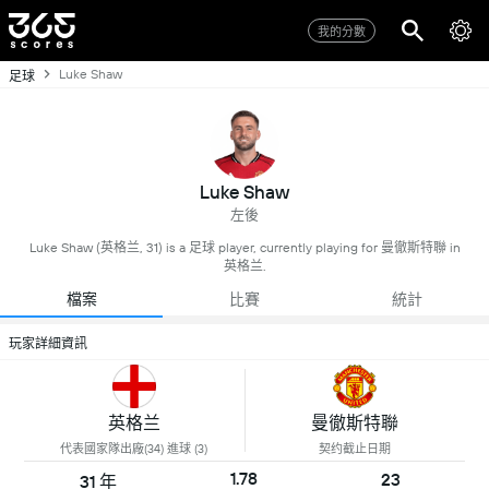
我的分數
Luke Shaw
足球
Luke Shaw
左後
Luke Shaw (英格兰, 31) is a 足球 player, currently playing for 曼徹斯特聯 in
英格兰.
檔案
比賽
統計
玩家詳細資訊
英格兰
曼徹斯特聯
代表國家隊出廠(34) 進球 (3)
契约截止日期
1.78
23
31 年