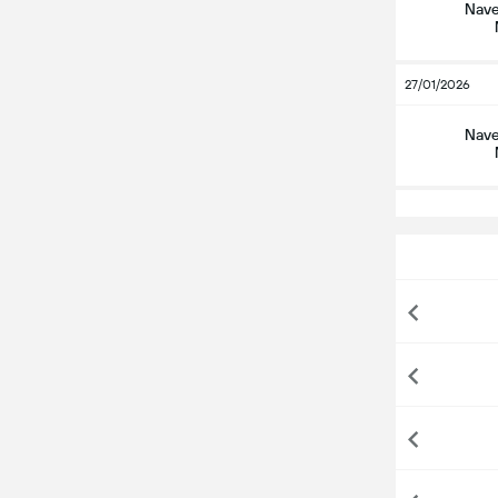
Nave
27/01/2026
Nave