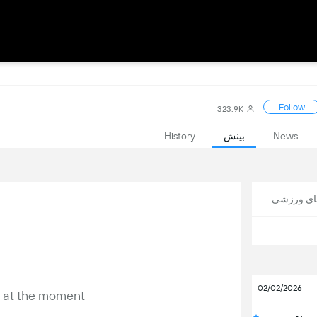
Follow
323.9K
News
بینش
History
های ورزشی
02/02/2026
y at the moment