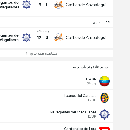
gantes del
3
-
1
Caribes de Anzoátegui
Magallanes
Final - بازی 1
پایان یافته
gantes del
12
-
4
Caribes de Anzoátegui
Magallanes
مشاهده همه نتایج
شاید علاقمند باشید به
LMBP
ونزوئلا
Leones del Caracas
LVBP
Navegantes del Magallanes
LVBP
Cardenales de Lara