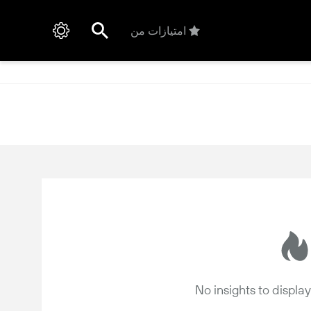
امتیازات من
No insights to displa