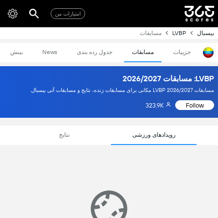
امتیازات من
بیسبال
LVBP
مسابقات
جزییات
مسابقات
جدول رده بندی
News
بینش
LVBP: مسابقات 2026/2027
مسابقات LVBP 2026/2027 مکانی برای مسابقات زنده، نتایج و مسابقات آتی بیسبال.
323.9K
Follow
رویدادهای ورزشی
نتایج