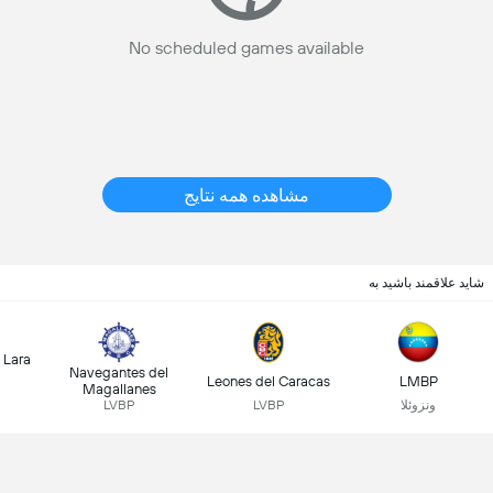
No scheduled games available
مشاهده همه نتایج
شاید علاقمند باشید به
 Lara
Navegantes del
Leones del Caracas
LMBP
Magallanes
ونزوئلا
LVBP
LVBP