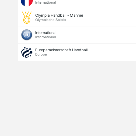
International
Olympia Handball - Männer
Olympische Spiele
International
International
Europameisterschaft Handball
Europa