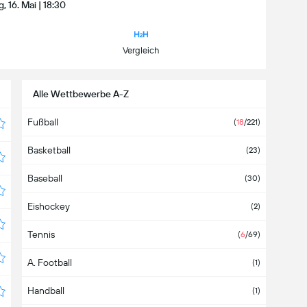
 16. Mai | 18:30
Vergleich
Alle Wettbewerbe A-Z
Fußball
(
18
/221)
Basketball
(23)
Baseball
(30)
Eishockey
(2)
Tennis
(
6
/69)
A. Football
(1)
Handball
(1)