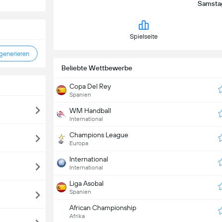
Samstag,
Spielseite
enerieren
Beliebte Wettbewerbe
Copa Del Rey
Spanien
WM Handball
International
Champions League
Europa
International
International
Liga Asobal
Spanien
African Championship
Afrika