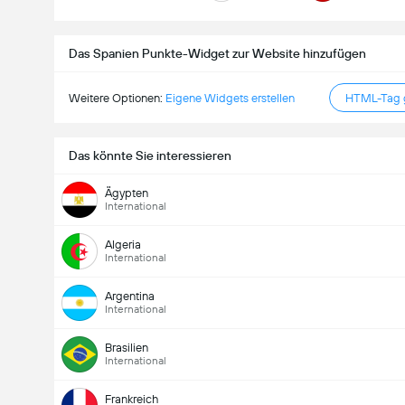
Das Spanien Punkte-Widget zur Website hinzufügen
Weitere Optionen:
Eigene Widgets erstellen
HTML-Tag g
Das könnte Sie interessieren
Ägypten
International
Algeria
International
Argentina
International
Brasilien
International
Frankreich