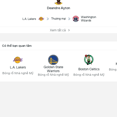
Deandre Ayton
Washington
Thương mại
L.A. Lakers
Wizards
Xem tất cả
Có thể bạn quan tâm
Golden State
L.A. Lakers
Boston Celtics
Bóng 
Warriors
Bóng rổ Nhà nghề Mỹ
Bóng rổ Nhà nghề Mỹ
Bóng rổ Nhà nghề Mỹ