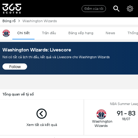
Điểm của tôi
Bóng rổ
Washington Wizards
Chi tiết
Trận đấu
Bảng xếp hạng
News
Thống
Washington Wizards: Livescore
Nơi có tất cả lịch thi đấu, kết quả và Livescore cho Washington Wizards
Follow
Tổng quan về tỷ số
NBA Summer Lea
91
-
83
18/07
Washington
Xem tất cả kết quả
Wizards