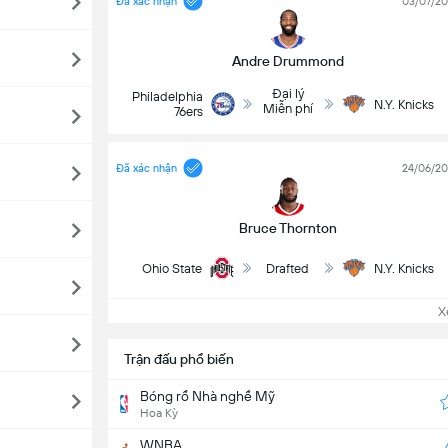
Đã xác nhận
03/07/2
Andre Drummond
Đại lý
Philadelphia
N.Y. Knicks
Miễn phí
76ers
Đã xác nhận
24/06/2
Bruce Thornton
Ohio State
Drafted
N.Y. Knicks
Xem
Trận đấu phổ biến
Bóng rổ Nhà nghề Mỹ
Hoa Kỳ
WNBA