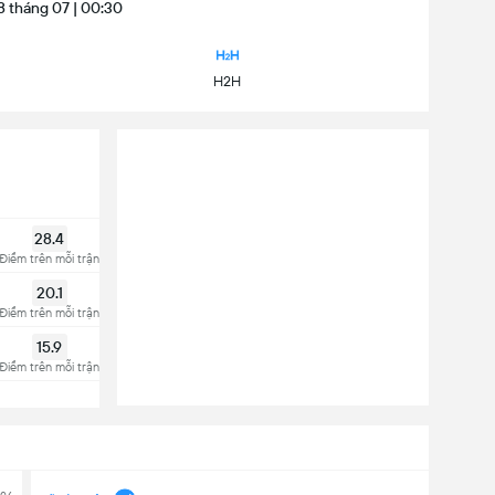
8 tháng 07 | 00:30
H2H
28.4
Điểm trên mỗi trận
20.1
Điểm trên mỗi trận
15.9
Điểm trên mỗi trận