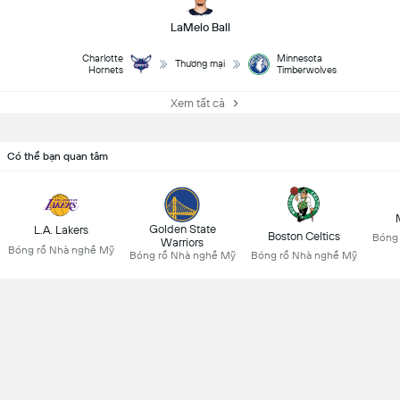
LaMelo Ball
Charlotte
Minnesota
Thương mại
Hornets
Timberwolves
Xem tất cả
Có thể bạn quan tâm
Golden State
L.A. Lakers
Boston Celtics
Bóng 
Warriors
Bóng rổ Nhà nghề Mỹ
Bóng rổ Nhà nghề Mỹ
Bóng rổ Nhà nghề Mỹ